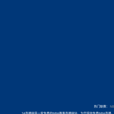
热门联赛：
N
24直播网是一家免费的NBA赛事直播网站，为您提供免费NBA直播