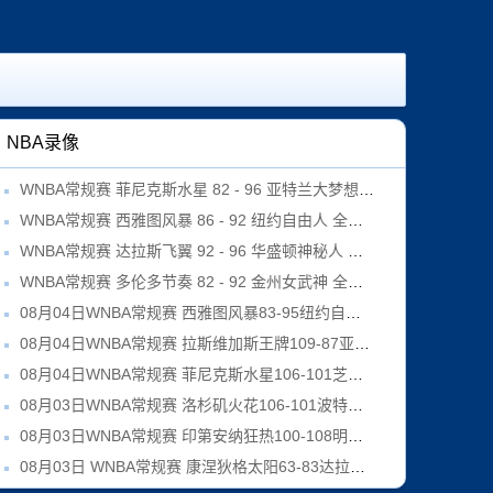
NBA录像
WNBA常规赛 菲尼克斯水星 82 - 96 亚特兰大梦想 全场集锦
WNBA常规赛 西雅图风暴 86 - 92 纽约自由人 全场集锦
WNBA常规赛 达拉斯飞翼 92 - 96 华盛顿神秘人 全场集锦
WNBA常规赛 多伦多节奏 82 - 92 金州女武神 全场集锦
08月04日WNBA常规赛 西雅图风暴83-95纽约自由人 全场集锦
08月04日WNBA常规赛 拉斯维加斯王牌109-87亚特兰大梦想 全场集锦
08月04日WNBA常规赛 菲尼克斯水星106-101芝加哥天空 全场集锦
08月03日WNBA常规赛 洛杉矶火花106-101波特兰火焰 全场集锦
08月03日WNBA常规赛 印第安纳狂热100-108明尼苏达山猫 全场集锦
08月03日 WNBA常规赛 康涅狄格太阳63-83达拉斯飞翼 全场集锦