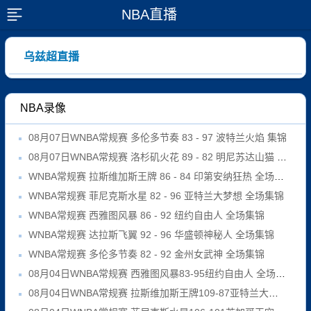
NBA直播
展开菜单
乌兹超直播
NBA录像
08月07日WNBA常规赛 多伦多节奏 83 - 97 波特兰火焰 集锦
08月07日WNBA常规赛 洛杉矶火花 89 - 82 明尼苏达山猫 全场集锦
WNBA常规赛 拉斯维加斯王牌 86 - 84 印第安纳狂热 全场集锦
WNBA常规赛 菲尼克斯水星 82 - 96 亚特兰大梦想 全场集锦
WNBA常规赛 西雅图风暴 86 - 92 纽约自由人 全场集锦
WNBA常规赛 达拉斯飞翼 92 - 96 华盛顿神秘人 全场集锦
WNBA常规赛 多伦多节奏 82 - 92 金州女武神 全场集锦
08月04日WNBA常规赛 西雅图风暴83-95纽约自由人 全场集锦
08月04日WNBA常规赛 拉斯维加斯王牌109-87亚特兰大梦想 全场集锦