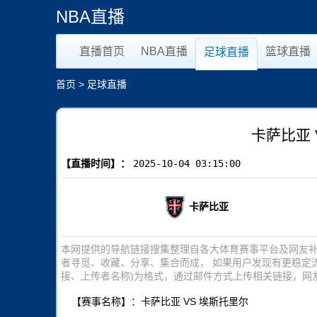
NBA直播
直播首页
NBA直播
篮球直播
足球直播
首页
>
足球直播
卡萨比亚 
【直播时间】：
2025-10-04 03:15:00
卡萨比亚
本网提供的导航链接搜集整理自各大体育赛事平台及网友
者寻觅、收藏、分享、集合而成， 如果用户发现有更稳定
接、上传者名称)为格式，通过邮件方式上传相关链接，网
【赛事名称】：卡萨比亚 VS 埃斯托里尔