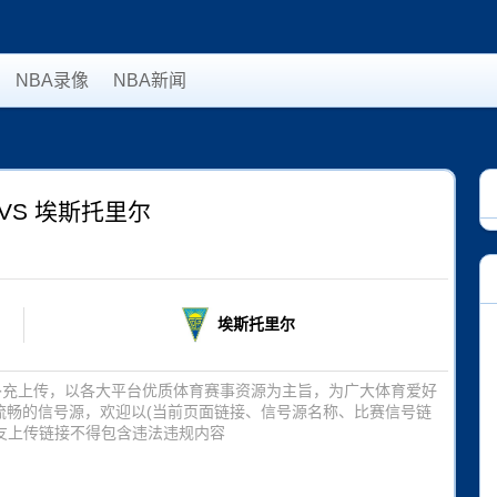
NBA录像
NBA新闻
VS 埃斯托里尔
埃斯托里尔
补充上传，以各大平台优质体育赛事资源为主旨，为广大体育爱好
流畅的信号源，欢迎以(当前页面链接、信号源名称、比赛信号链
友上传链接不得包含违法违规内容