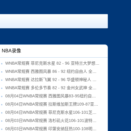
NBA录像
WNBA常规赛 菲尼克斯水星 82 - 96 亚特兰大梦想 全场集锦
WNBA常规赛 西雅图风暴 86 - 92 纽约自由人 全场集锦
WNBA常规赛 达拉斯飞翼 92 - 96 华盛顿神秘人 全场集锦
WNBA常规赛 多伦多节奏 82 - 92 金州女武神 全场集锦
08月04日WNBA常规赛 西雅图风暴83-95纽约自由人 全场集锦
08月04日WNBA常规赛 拉斯维加斯王牌109-87亚特兰大梦想 全场集锦
08月04日WNBA常规赛 菲尼克斯水星106-101芝加哥天空 全场集锦
08月03日WNBA常规赛 洛杉矶火花106-101波特兰火焰 全场集锦
08月03日WNBA常规赛 印第安纳狂热100-108明尼苏达山猫 全场集锦